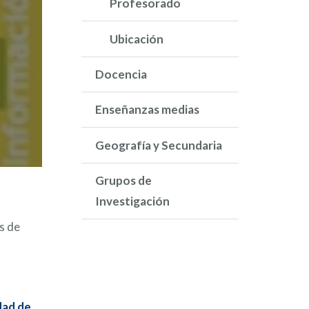
Profesorado
Ubicación
Docencia
Enseñanzas medias
Geografía y Secundaria
Grupos de
Investigación
as de
dad de