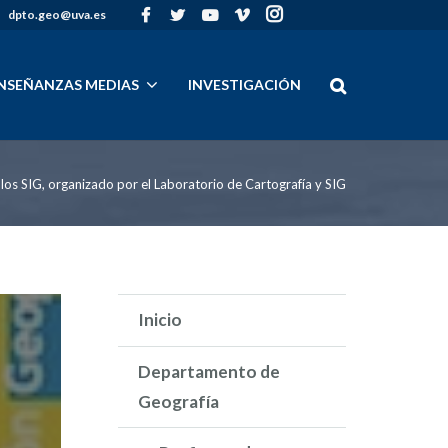
dpto.geo@uva.es
l
NSEÑANZAS MEDIAS
INVESTIGACIÓN
 los SIG, organizado por el Laboratorio de Cartografía y SIG
Inicio
Departamento de
Geografía