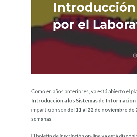
Introducción 
por el Labora
Como en años anteriores, ya está abierto el pl
Introducción a los Sistemas de Información
impartición son
del 11 al 22 de noviembre de
semanas.
El boletín de inscripción on-line ya está disponi