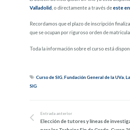
Valladolid
, o directamente a través de
este en
Recordamos que el plazo de inscripción finaliza 
que se ocupan por riguroso orden de matricula
Toda la información sobre el curso está dispon
Curso de SIG
,
Fundación General de la UVa
,
L
SIG
Entrada anterior
Elección de tutores y líneas de investig
para los Trabajos Fin de Grado. Curso 2