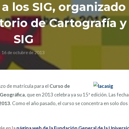
a los SIG, organizado
torio de Cartografía y
SIG
16 de octubre de 2013
azo de matrícula para el
Curso de
 Geográfica
, que en 2013 celebra ya su 15ª edición. Las fech
 2013
. Como el año pasado, el curso se concentra en solo dos
ble en la
página web de la Fundación General de la Universi