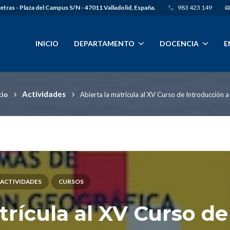
Letras - Plaza del Campus S/N - 47011 Valladolid, España.
983 423 149
phone
emai
INICIO
DEPARTAMENTO
DOCENCIA
E
Actividades
cio
Abierta la matrícula al XV Curso de Introducción a
ACTIVIDADES
CURSOS
trícula al XV Curso de