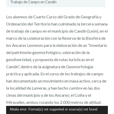
Trabajo de Campo en Candín
Los alumnos de Cuarto Curso del Grado de Geografía y
Ordenación del Territorio han culminado la tercera semana
de trabajo de campo en el municipio de Candín (León), en el
marco de la colaboración con la Reserva de la Biosfera de
los Ancares Leoneses para la elaboración de un “Inventario
del patrimonio geomorfológico, valoración de la
geodiversidad, y propuesta de rutas turísticas en el
Candín”, dentro de la asignatura de Geomorfología
práctica y aplicada. En el curso de los trabajos de campo
han documentado un movimiento en masa activo, cerca de
la localidad de Lumeras, y han hecho cumbre en las dos
cimas del municipio y de los Ancares: el Cuiña y el
Miravalles, ambos rozando los 2.000 metros de altitud.
Reproductor
Media error: Format(s) not supported or source(s) not found