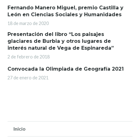
Fernando Manero Miguel, premio Castilla y
León en Ciencias Sociales y Humanidades
18 de marzo de 2020
Presentación del libro “Los paisajes
glaciares de Burbia y otros lugares de
interés natural de Vega de Espinareda”
2 de febrero de 2018
Convocada la Olimpiada de Geografía 2021
27 de enero de 2021
Inicio