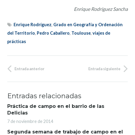
Enrique Rodríguez Sancha
Enrique Rodríguez
,
Grado en Geografía y Ordenación
del Territorio
,
Pedro Caballero
,
Toulouse
,
viajes de
prácticas
Entrada anterior
Entrada siguiente
Entradas relacionadas
Práctica de campo en el barrio de las
Delicias
7 de noviembre de 2014
Segunda semana de trabajo de campo en el