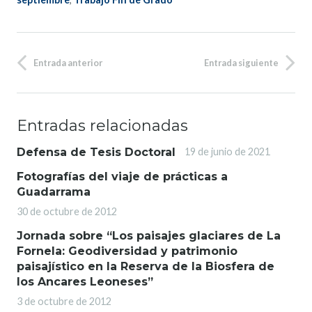
Entrada anterior
Entrada siguiente
Entradas relacionadas
Defensa de Tesis Doctoral
19 de junio de 2021
Fotografías del viaje de prácticas a
Guadarrama
30 de octubre de 2012
Jornada sobre “Los paisajes glaciares de La
Fornela: Geodiversidad y patrimonio
paisajístico en la Reserva de la Biosfera de
los Ancares Leoneses”
3 de octubre de 2012