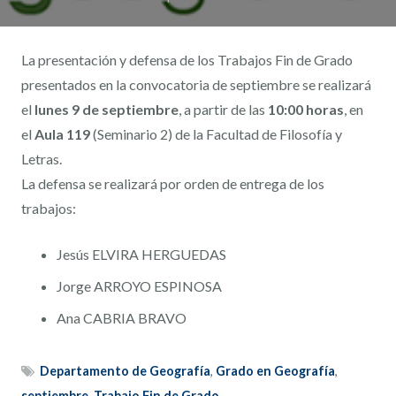
La presentación y defensa de los Trabajos Fin de Grado
presentados en la convocatoria de septiembre se realizará
el
lunes 9 de septiembre
, a partir de las
10:00 horas
, en
el
Aula 119
(Seminario 2) de la Facultad de Filosofía y
Letras.
La defensa se realizará por orden de entrega de los
trabajos:
Jesús ELVIRA HERGUEDAS
Jorge ARROYO ESPINOSA
Ana CABRIA BRAVO
Departamento de Geografía
,
Grado en Geografía
,
septiembre
,
Trabajo Fin de Grado