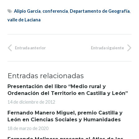
Alipio García
,
conferencia
,
Departamento de Geografía
,
valle de Laciana
Entrada anterior
Entrada siguiente
Entradas relacionadas
Presentación del libro “Medio rural y
Ordenación del Territorio en Castilla y León”
14 de diciembre de 2012
Fernando Manero Miguel, premio Castilla y
León en Ciencias Sociales y Humanidades
18 de marzo de 2020